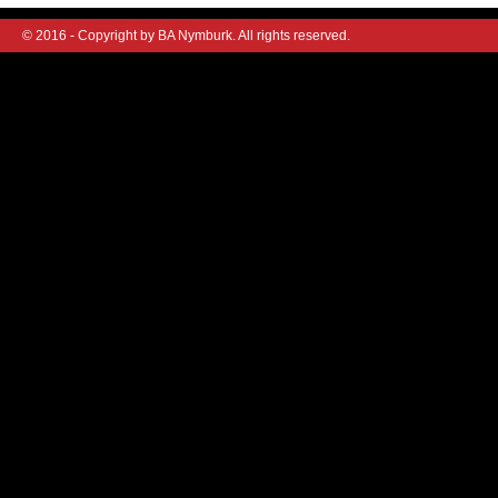
© 2016 - Copyright by BA Nymburk. All rights reserved.