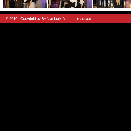
© 2016 - Copyright by BA Nymburk. All rights reserved.